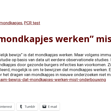
mondkapjes
,
PCR test
t mondkapjes werken” mi
delijk bewijs” is dat mondkapjes werken. Maar volgens immun
udie op basis van data uit eerdere observationele studies. 
ndkapjes door gezonde burgers infecties kan voorkomen. Zij
erd, mogelijk is om te bewijzen dat mondkapjes werken. En
or het dragen van mondkapjes in nieuwe onderzoeken niet m
claim-bewijs-dat-mondkapjes-werken-mist-onderbouwing
interest
Tumblr
E-mail