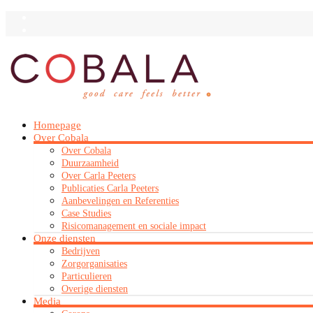
Homepage
Over Cobala
Over Cobala
Duurzaamheid
Over Carla Peeters
Publicaties Carla Peeters
Aanbevelingen en Referenties
Case Studies
Risicomanagement en sociale impact
Onze diensten
Bedrijven
Zorgorganisaties
Particulieren
Overige diensten
Media