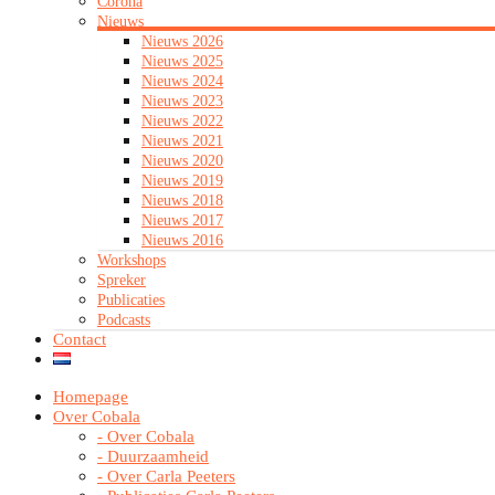
Corona
Nieuws
Nieuws 2026
Nieuws 2025
Nieuws 2024
Nieuws 2023
Nieuws 2022
Nieuws 2021
Nieuws 2020
Nieuws 2019
Nieuws 2018
Nieuws 2017
Nieuws 2016
Workshops
Spreker
Publicaties
Podcasts
Contact
Homepage
Over Cobala
- Over Cobala
- Duurzaamheid
- Over Carla Peeters